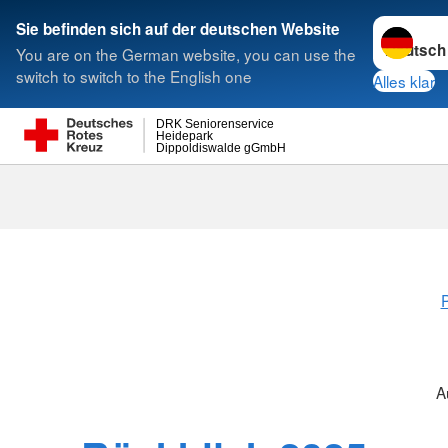
Sprache w
Sie befinden sich auf der deutschen Website
You are on the German website, you can use the
Suche
switch to switch to the English one
Alles klar
DRK Seniorenservice
Heidepark
Dippoldiswalde gGmbH
A