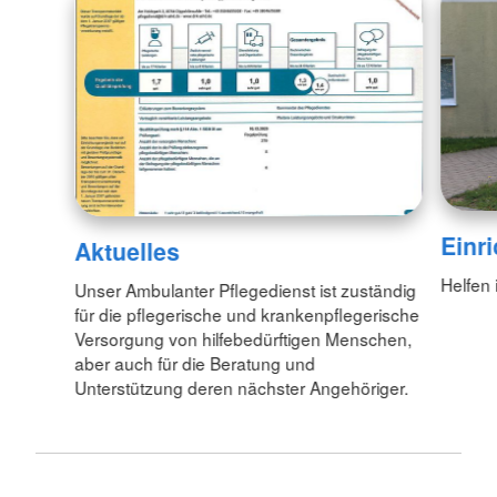
Einr
Aktuelles
Helfen 
Unser Ambulanter Pflegedienst ist zuständig
für die pflegerische und krankenpflegerische
Versorgung von hilfebedürftigen Menschen,
aber auch für die Beratung und
Unterstützung deren nächster Angehöriger.