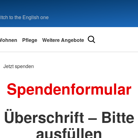
tch to the English one
Wohnen
Pflege
Weitere Angebote
Jetzt spenden
Spendenformular
Überschrift – Bitte
ausfüllen