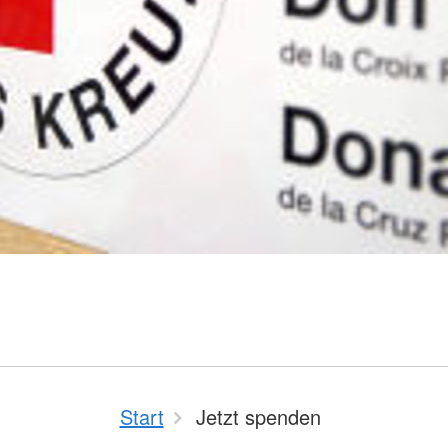
Start
Jetzt spenden