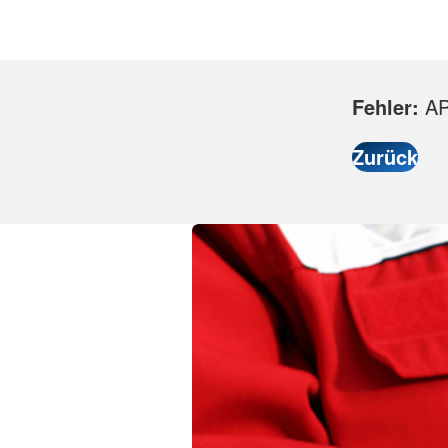
Fehler:
API