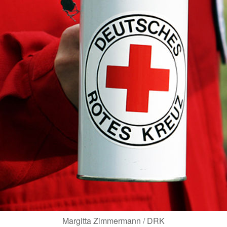
Margitta Zimmermann / DRK